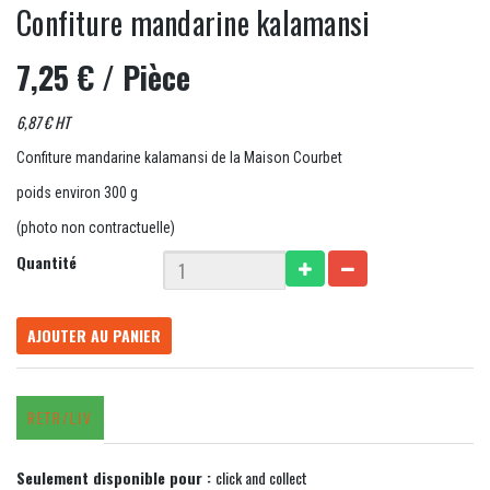
Confiture mandarine kalamansi
7,25 €
/ Pièce
6,87 € HT
Confiture mandarine kalamansi de la Maison Courbet
poids environ 300 g
(photo non contractuelle)
Quantité
AJOUTER AU PANIER
RETR/LIV
Seulement disponible pour :
click and collect