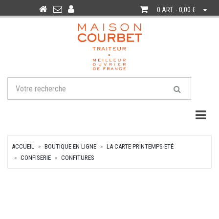
0 ART. - 0,00 €
Togg
ACCUEIL
BOUTIQUE EN LIGNE
LA CARTE PRINTEMPS-ETÉ
CONFISERIE
CONFITURES