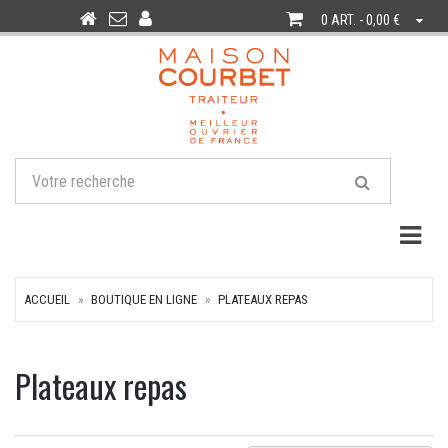
0 ART. - 0,00 €
Togg
ACCUEIL
BOUTIQUE EN LIGNE
PLATEAUX REPAS
Plateaux repas