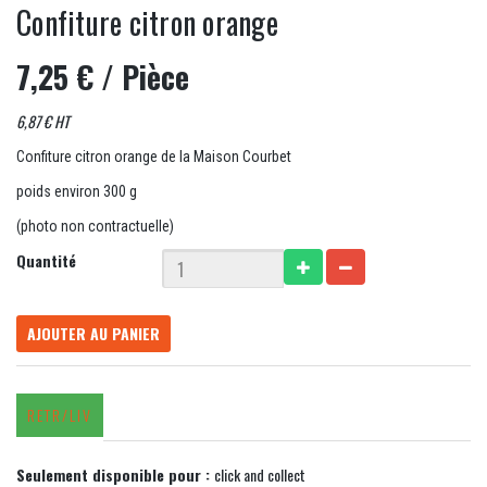
Confiture citron orange
7,25 €
/ Pièce
6,87 € HT
Confiture citron orange de la Maison Courbet
poids environ 300 g
(photo non contractuelle)
Quantité
AJOUTER AU PANIER
RETR/LIV
Seulement disponible pour :
click and collect