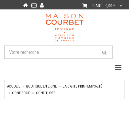
0 ART. - 0,00 €
Togg
ACCUEIL
BOUTIQUE EN LIGNE
LA CARTE PRINTEMPS-ETÉ
CONFISERIE
CONFITURES