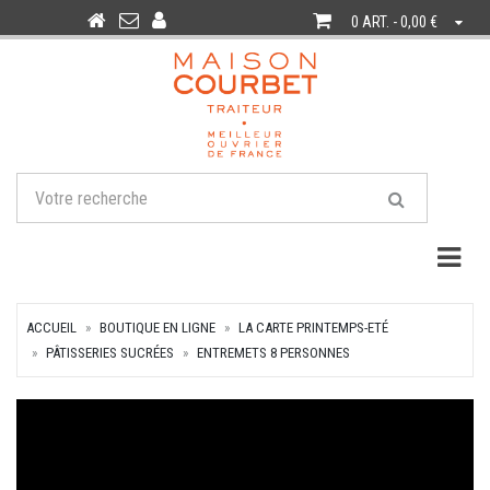
0 ART. - 0,00 €
Togg
ACCUEIL
BOUTIQUE EN LIGNE
LA CARTE PRINTEMPS-ETÉ
PÂTISSERIES SUCRÉES
ENTREMETS 8 PERSONNES