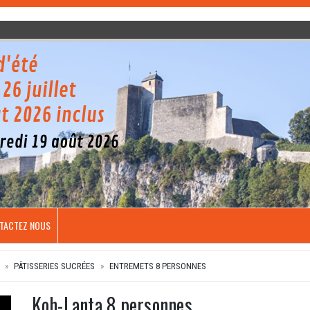
TACTEZ NOUS
PÂTISSERIES SUCRÉES
ENTREMETS 8 PERSONNES
Koh-Lanta 8 personnes