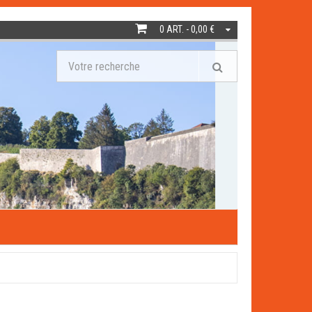
0 ART. - 0,00 €