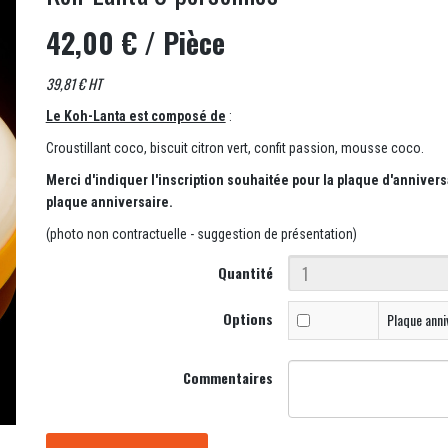
42,00 €
/ Pièce
39,81 € HT
Le Koh-Lanta est composé de
:
Croustillant coco, biscuit citron vert, confit passion, mousse coco.
Merci d'indiquer l'inscription souhaitée pour la plaque d'anniver
plaque anniversaire.
(photo non contractuelle - suggestion de présentation)
Quantité
Options
Plaque anni
Commentaires