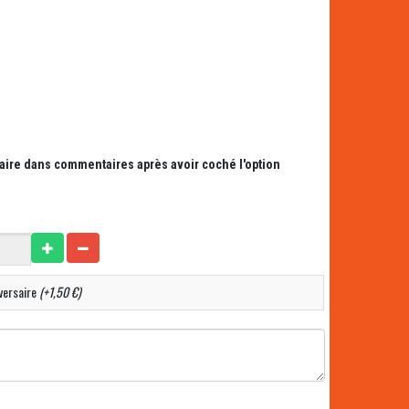
saire dans commentaires après avoir coché l'option
versaire
(+1,50 €)