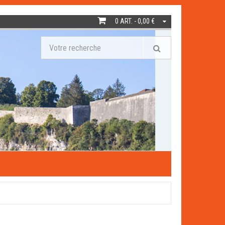
0 ART. - 0,00 €