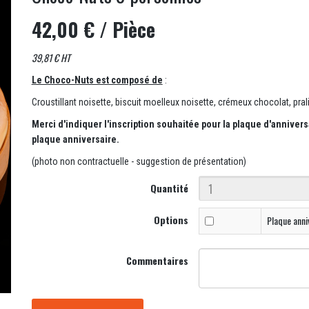
42,00 €
/ Pièce
39,81 € HT
Le Choco-Nuts est composé de
:
Croustillant noisette, biscuit moelleux noisette, crémeux chocolat, pral
Merci d'indiquer l'inscription souhaitée pour la plaque d'anniver
plaque anniversaire.
(photo non contractuelle - suggestion de présentation)
Quantité
Options
Plaque anni
Commentaires