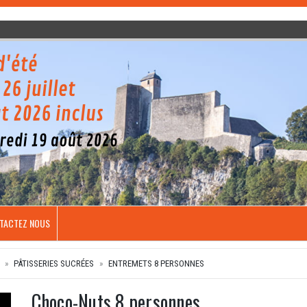
TACTEZ NOUS
PÂTISSERIES SUCRÉES
ENTREMETS 8 PERSONNES
Choco-Nuts 8 personnes