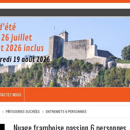
TACTEZ NOUS
PÂTISSERIES SUCRÉES
ENTREMETS 6 PERSONNES
Nuage framboise passion 6 personnes