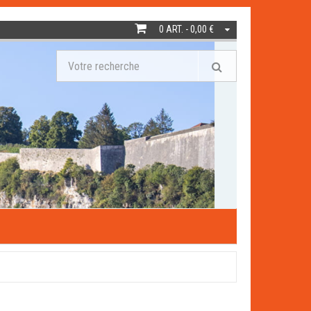
0 ART. - 0,00 €