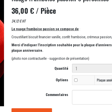
36,00 €
/ Pièce
34,12 € HT
Le nuage framboise passion se compose de
:
Croustillant biscuit financier vanille, confit framboise, crémeux passi
Merci d'indiquer l'inscription souhaitée pour la plaque d'anniver
plaque anniversaire.
(photo non contractuelle - suggestion de présentation)
Quantité
Options
Plaque anni
Commentaires