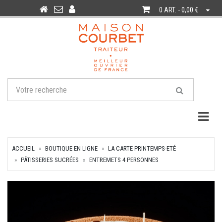
0 ART. - 0,00 €
Togg
ACCUEIL
BOUTIQUE EN LIGNE
LA CARTE PRINTEMPS-ETÉ
PÂTISSERIES SUCRÉES
ENTREMETS 4 PERSONNES