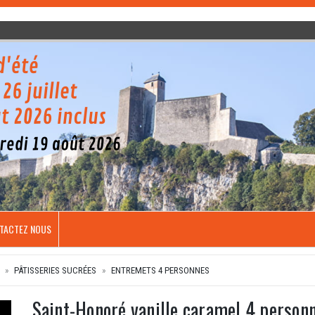
TACTEZ NOUS
PÂTISSERIES SUCRÉES
ENTREMETS 4 PERSONNES
Saint-Honoré vanille caramel 4 person