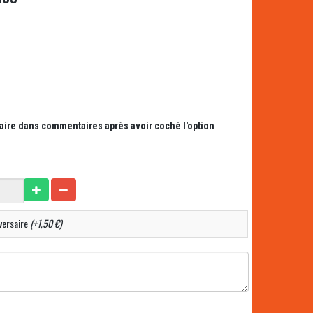
saire dans commentaires après avoir coché l'option
versaire
(+1,50 €)