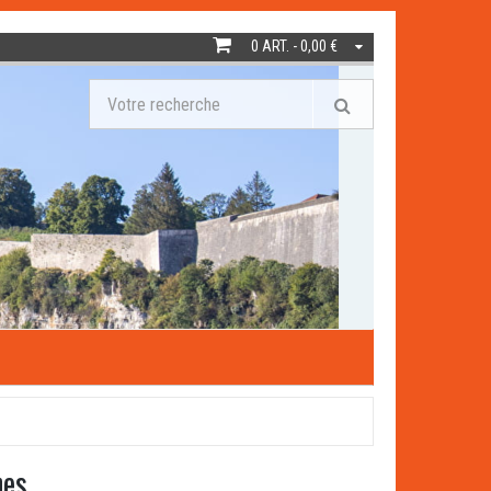
0 ART. - 0,00 €
nes