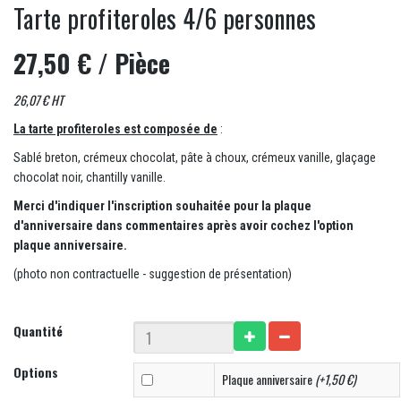
Tarte profiteroles 4/6 personnes
27,50 €
/ Pièce
26,07 € HT
La tarte profiteroles
est composée de
:
Sablé breton, crémeux chocolat, pâte à choux, crémeux vanille, glaçage
chocolat noir, chantilly vanille.
Merci d'indiquer l'inscription souhaitée pour la plaque
d'anniversaire dans commentaires après avoir cochez l'option
plaque anniversaire.
(photo non contractuelle - suggestion de présentation)
Quantité
Options
Plaque anniversaire
(+1,50 €)