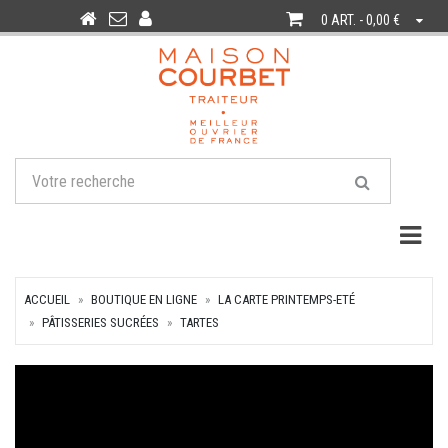
0 ART. - 0,00 €
Togg
ACCUEIL
BOUTIQUE EN LIGNE
LA CARTE PRINTEMPS-ETÉ
PÂTISSERIES SUCRÉES
TARTES