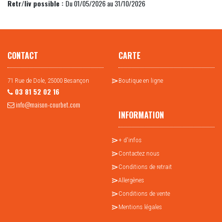
Retr/liv possible :
Du 01/05/2026 au 31/10/2026
CONTACT
CARTE
71 Rue de Dole, 25000 Besançon
Boutique en ligne
03 81 52 02 16
info@maison-courbet.com
INFORMATION
+ d'infos
Contactez nous
Conditions de retrait
Allergènes
Conditions de vente
Mentions légales