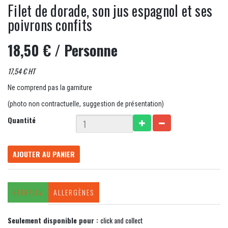
Filet de dorade, son jus espagnol et ses
poivrons confits
18,50 €
/ Personne
17,54 € HT
Ne comprend pas la garniture
(photo non contractuelle, suggestion de présentation)
Quantité
AJOUTER AU PANIER
RETR/LIV
ALLERGÈNES
Seulement disponible pour :
click and collect