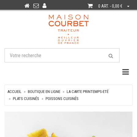
0 ART. - 0,00 €
Togg
ACCUEIL
BOUTIQUE EN LIGNE
LA CARTE PRINTEMPS-ETÉ
PLATS CUISINÉS
POISSONS CUISINÉS