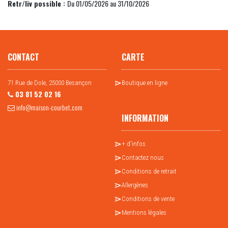
Retr/liv possible :
Du 01/05/2026 au 31/10/2026
CONTACT
CARTE
71 Rue de Dole, 25000 Besançon
Boutique en ligne
03 81 52 02 16
info@maison-courbet.com
INFORMATION
+ d'infos
Contactez nous
Conditions de retrait
Allergènes
Conditions de vente
Mentions légales