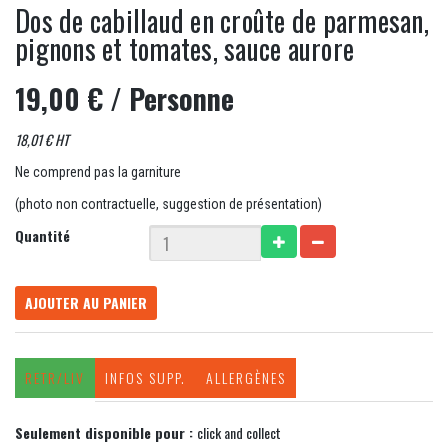
Dos de cabillaud en croûte de parmesan,
pignons et tomates, sauce aurore
19,00 €
/ Personne
18,01 € HT
Ne comprend pas la garniture
(photo non contractuelle, suggestion de présentation)
Quantité
AJOUTER AU PANIER
RETR/LIV
INFOS SUPP.
ALLERGÈNES
Seulement disponible pour :
click and collect