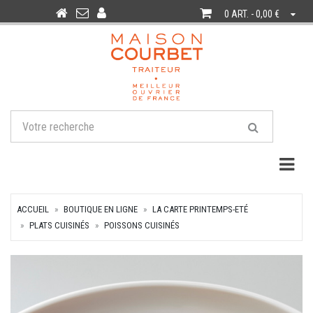
0 ART. - 0,00 €
Togg
ACCUEIL
BOUTIQUE EN LIGNE
LA CARTE PRINTEMPS-ETÉ
PLATS CUISINÉS
POISSONS CUISINÉS