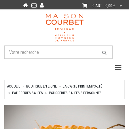
0 ART. - 0,00 €
Togg
ACCUEIL
BOUTIQUE EN LIGNE
LA CARTE PRINTEMPS-ETÉ
PÂTISSERIES SALÉES
PÂTISSERIES SALÉES 8 PERSONNES