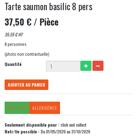
Tarte saumon basilic 8 pers
37,50 €
/ Pièce
35,55 € HT
8 personnes
(photo non contractuelle)
Quantité
AJOUTER AU PANIER
RETR/LIV
ALLERGÈNES
Seulement disponible pour :
click and collect
Retr/liv possible :
Du 01/05/2026 au 31/10/2026