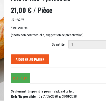
21,00 €
/ Pièce
19,91 € HT
4 personnes
(photo non contractuelle, suggestion de présentation)
Quantité
AJOUTER AU PANIER
RETR/LIV
Seulement disponible pour :
click and collect
Retr/liv possible :
Du 01/05/2026 au 31/10/2026