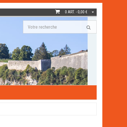
0 ART. - 0,00 €