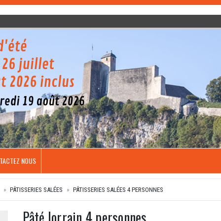
TACTEZ NOUS
PÂTISSERIES SALÉES
PÂTISSERIES SALÉES 4 PERSONNES
Pâté lorrain 4 personnes