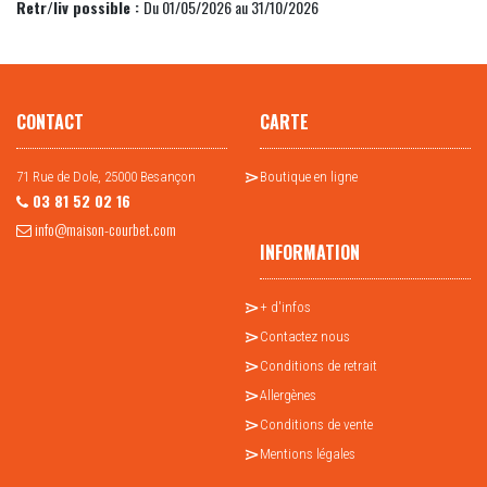
Retr/liv possible :
Du 01/05/2026 au 31/10/2026
CONTACT
CARTE
71 Rue de Dole, 25000 Besançon
Boutique en ligne
03 81 52 02 16
info@maison-courbet.com
INFORMATION
+ d'infos
Contactez nous
Conditions de retrait
Allergènes
Conditions de vente
Mentions légales