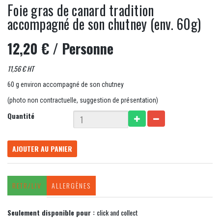
Foie gras de canard tradition
accompagné de son chutney (env. 60g)
12,20 €
/ Personne
11,56 € HT
60 g environ accompagné de son chutney
(photo non contractuelle, suggestion de présentation)
Quantité
AJOUTER AU PANIER
RETR/LIV
ALLERGÈNES
Seulement disponible pour :
click and collect