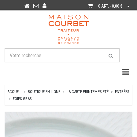
0 ART. - 0,00 €
Togg
ACCUEIL
BOUTIQUE EN LIGNE
LA CARTE PRINTEMPS-ETÉ
ENTRÉES
FOIES GRAS