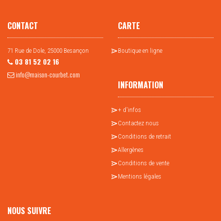
CONTACT
CARTE
71 Rue de Dole, 25000 Besançon
Boutique en ligne
03 81 52 02 16
info@maison-courbet.com
INFORMATION
+ d'infos
Contactez nous
Conditions de retrait
Allergènes
Conditions de vente
Mentions légales
NOUS SUIVRE