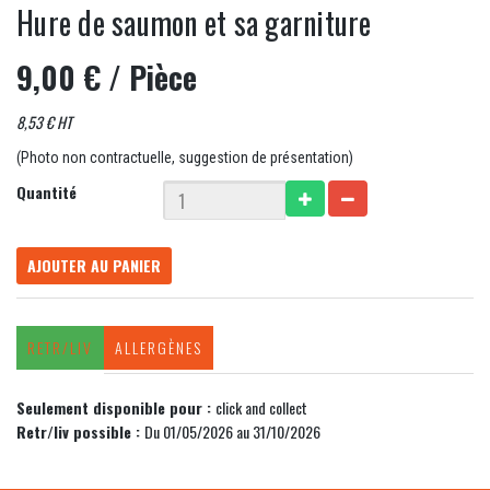
Hure de saumon et sa garniture
9,00 €
/ Pièce
8,53 € HT
(Photo non contractuelle, suggestion de présentation)
Quantité
AJOUTER AU PANIER
RETR/LIV
ALLERGÈNES
Seulement disponible pour :
click and collect
Retr/liv possible :
Du 01/05/2026 au 31/10/2026