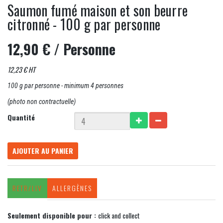
Saumon fumé maison et son beurre
citronné - 100 g par personne
12,90 €
/ Personne
12,23 € HT
100 g par personne - minimum 4 personnes
(photo non contractuelle)
Quantité
AJOUTER AU PANIER
RETR/LIV
ALLERGÈNES
Seulement disponible pour :
click and collect