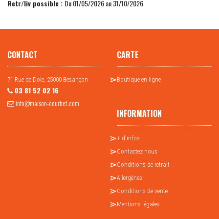
Retr/liv possible :
Du 01/05/2026 au 31/10/2026
CONTACT
CARTE
71 Rue de Dole, 25000 Besançon
Boutique en ligne
03 81 52 02 16
info@maison-courbet.com
INFORMATION
+ d'infos
Contactez nous
Conditions de retrait
Allergènes
Conditions de vente
Mentions légales