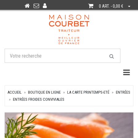
0 ART. - 0,00 €
Togg
ACCUEIL
BOUTIQUE EN LIGNE
LA CARTE PRINTEMPS-ETÉ
ENTRÉES
ENTRÉES FROIDES CONVIVIALES