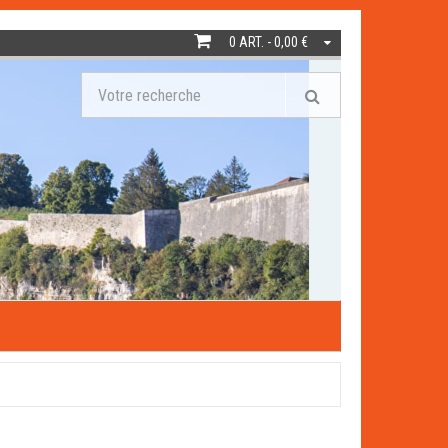
0 ART. - 0,00 €