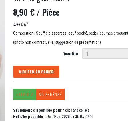
8,90 €
/ Pièce
8,44 € HT
Compostion : Soufflé d'asperges, oeuf poché, petits légumes croquant
(photo non contractuelle, suggestion de présentation)
Quantité
AJOUTER AU PANIER
RETR/LIV
ALLERGÈNES
Seulement disponible pour :
click and collect
Retr/liv possible :
Du 01/05/2026 au 31/10/2026