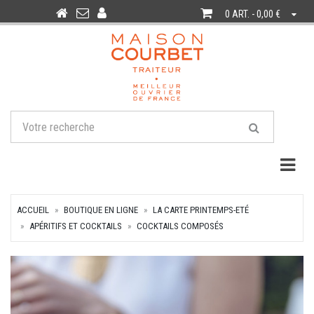
0 ART. - 0,00 €
Togg
ACCUEIL
BOUTIQUE EN LIGNE
LA CARTE PRINTEMPS-ETÉ
APÉRITIFS ET COCKTAILS
COCKTAILS COMPOSÉS