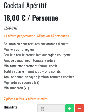
Cocktail Apéritif
18,00 €
/ Personne
17,06 € HT
11 pièces par personne - Minimum 15 personnes
Saumon en deux textures aux arômes d'aneth
Mini wraps norvégien
Feuille à feuille croustillant aubergine courgette
Amuse canap' oeuf, tomate, verdure
Mini tartelette carotte et fenouil confit
Tortilla volaille marinée, poivrons confits
Amuse canap' sabayon jambon, tomates confites
Mignardises sucrées (x3)
Mini macaron (x1)
7 pièces salées, 4 pièces sucrées
Quantité