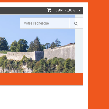
0 ART. - 0,00 €