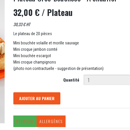
32,00 €
/ Plateau
30,33 € HT
Le plateau de 20 pièces
Mini bouchée volaille et morille sauvage
Mini croque jambon comté
Mini bouchée escargot
Mini croque champignons
(photo non contractuelle - suggestion de présentation)
Quantité
AJOUTER AU PANIER
RETR/LIV
ALLERGÈNES