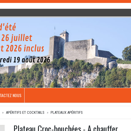
TACTEZ NOUS
APÉRITIFS ET COCKTAILS
PLATEAUX APÉRITIFS
Plateau Croc-bouchées - A chauffer