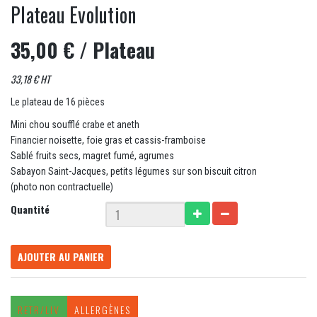
Plateau Evolution
35,00 €
/ Plateau
33,18 € HT
Le plateau de 16 pièces
Mini chou soufflé crabe et aneth
Financier noisette, foie gras et cassis-framboise
Sablé fruits secs, magret fumé, agrumes
Sabayon Saint-Jacques, petits légumes sur son biscuit citron
(photo non contractuelle)
Quantité
AJOUTER AU PANIER
RETR/LIV
ALLERGÈNES