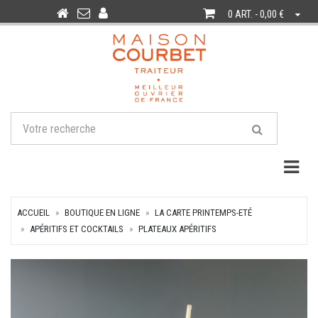
0 ART. - 0,00 €
Togg
ACCUEIL
BOUTIQUE EN LIGNE
LA CARTE PRINTEMPS-ETÉ
APÉRITIFS ET COCKTAILS
PLATEAUX APÉRITIFS